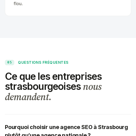
flou.
QUESTIONS FRÉQUENTES
05
Ce que les entreprises
nous
strasbourgeoises
demandent.
Pourquoi choisir une agence SEO à Strasbourg
plutôt qu’une agence nationale ?