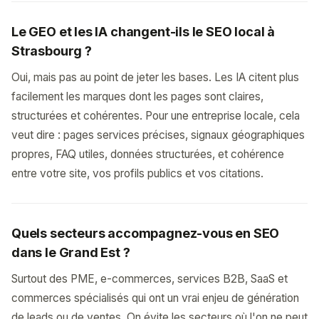
Le GEO et les IA changent-ils le SEO local à
Strasbourg ?
Oui, mais pas au point de jeter les bases. Les IA citent plus
facilement les marques dont les pages sont claires,
structurées et cohérentes. Pour une entreprise locale, cela
veut dire : pages services précises, signaux géographiques
propres, FAQ utiles, données structurées, et cohérence
entre votre site, vos profils publics et vos citations.
Quels secteurs accompagnez-vous en SEO
dans le Grand Est ?
Surtout des PME, e-commerces, services B2B, SaaS et
commerces spécialisés qui ont un vrai enjeu de génération
de leads ou de ventes. On évite les secteurs où l'on ne peut