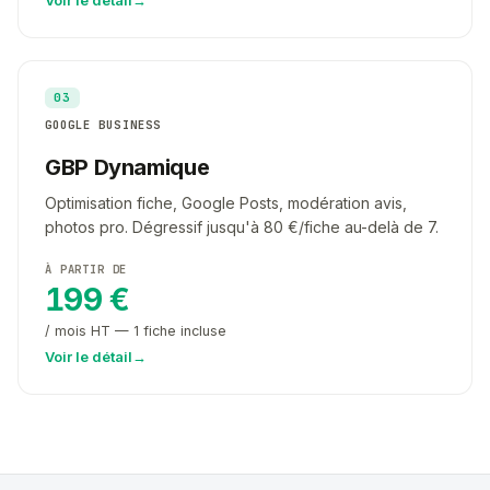
Voir le détail
→
03
GOOGLE BUSINESS
GBP Dynamique
Optimisation fiche, Google Posts, modération avis,
photos pro. Dégressif jusqu'à 80 €/fiche au-delà de 7.
À PARTIR DE
199 €
/ mois HT — 1 fiche incluse
Voir le détail
→