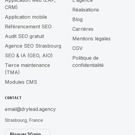
CRM)
Réalisations
Application mobile
Blog
Référencement SEO
Carrières
Audit SEO gratuit
Mentions légales
Agence SEO Strasbourg
CGV
SEO & IA (GEO, AIO)
Politique de
Tierce maintenance
confidentialité
(TMA)
Modules CMS
CONTACT
email@drylead.agency
Strasbourg, France
Bloquer 30 min
→