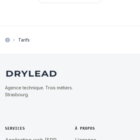
Tarifs
Agence technique. Trois métiers.
Strasbourg.
SERVICES
À PROPOS
Application web (ERP,
L'agence