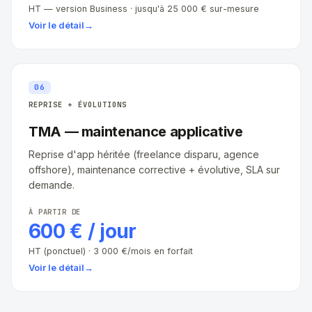
HT — version Business · jusqu'à 25 000 € sur-mesure
Voir le détail
→
06
REPRISE + ÉVOLUTIONS
TMA — maintenance applicative
Reprise d'app héritée (freelance disparu, agence
offshore), maintenance corrective + évolutive, SLA sur
demande.
À PARTIR DE
600 € / jour
HT (ponctuel) · 3 000 €/mois en forfait
Voir le détail
→