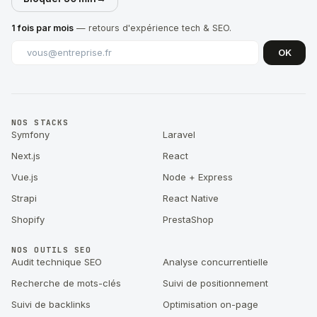
1 fois par mois
— retours d'expérience tech & SEO.
OK
NOS STACKS
Symfony
Laravel
Next.js
React
Vue.js
Node + Express
Strapi
React Native
Shopify
PrestaShop
NOS OUTILS SEO
Audit technique SEO
Analyse concurrentielle
Recherche de mots-clés
Suivi de positionnement
Suivi de backlinks
Optimisation on-page