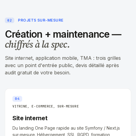
PROJETS SUR-MESURE
02
Création + maintenance —
chiffrés à la spec.
Site internet, application mobile, TMA : trois grilles
avec un point d'entrée public, devis détaillé après
audit gratuit de votre besoin.
04
VITRINE, E-COMMERCE, SUR-MESURE
Site internet
Du landing One Page rapide au site Symfony / Next.js
sur-mesure. Hébergement, SSL, RGPD, formation