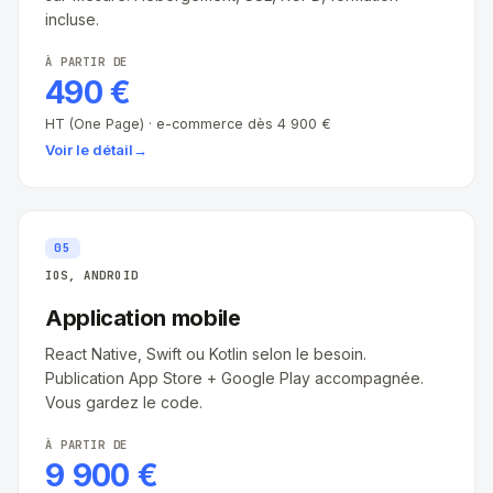
incluse.
À PARTIR DE
490 €
HT (One Page) · e-commerce dès 4 900 €
Voir le détail
→
05
IOS, ANDROID
Application mobile
React Native, Swift ou Kotlin selon le besoin.
Publication App Store + Google Play accompagnée.
Vous gardez le code.
À PARTIR DE
9 900 €