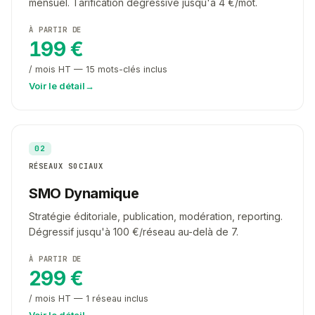
mensuel. Tarification dégressive jusqu'à 4 €/mot.
À PARTIR DE
199 €
/ mois HT — 15 mots-clés inclus
Voir le détail
→
02
RÉSEAUX SOCIAUX
SMO Dynamique
Stratégie éditoriale, publication, modération, reporting.
Dégressif jusqu'à 100 €/réseau au-delà de 7.
À PARTIR DE
299 €
/ mois HT — 1 réseau inclus