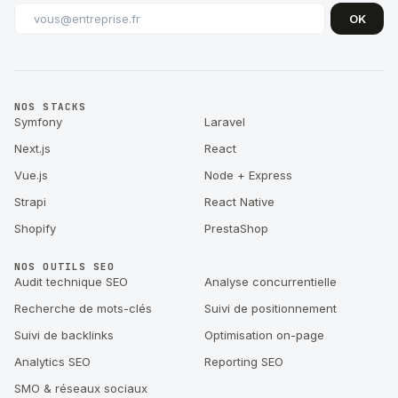
OK
NOS STACKS
Symfony
Laravel
Next.js
React
Vue.js
Node + Express
Strapi
React Native
Shopify
PrestaShop
NOS OUTILS SEO
Audit technique SEO
Analyse concurrentielle
Recherche de mots-clés
Suivi de positionnement
Suivi de backlinks
Optimisation on-page
Analytics SEO
Reporting SEO
SMO & réseaux sociaux