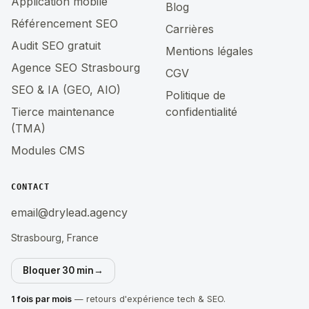
Application mobile
Blog
Référencement SEO
Carrières
Audit SEO gratuit
Mentions légales
Agence SEO Strasbourg
CGV
SEO & IA (GEO, AIO)
Politique de
Tierce maintenance
confidentialité
(TMA)
Modules CMS
CONTACT
email@drylead.agency
Strasbourg, France
Bloquer 30 min
→
1 fois par mois
— retours d'expérience tech & SEO.