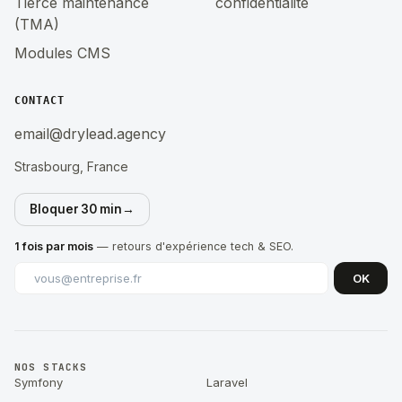
Tierce maintenance
confidentialité
(TMA)
Modules CMS
CONTACT
email@drylead.agency
Strasbourg, France
Bloquer 30 min
→
1 fois par mois
— retours d'expérience tech & SEO.
OK
NOS STACKS
Symfony
Laravel