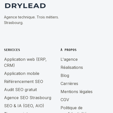
Agence technique. Trois métiers.
Strasbourg.
SERVICES
À PROPOS
Application web (ERP,
L'agence
CRM)
Réalisations
Application mobile
Blog
Référencement SEO
Carrières
Audit SEO gratuit
Mentions légales
Agence SEO Strasbourg
CGV
SEO & IA (GEO, AIO)
Politique de