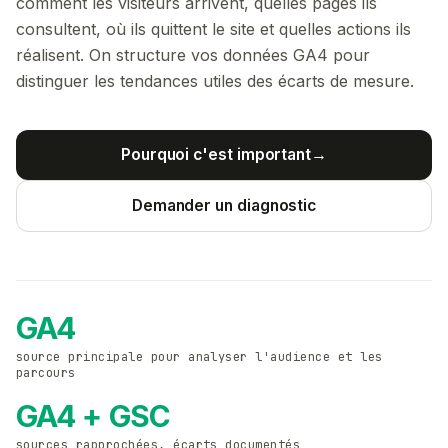
comment les visiteurs arrivent, quelles pages ils
consultent, où ils quittent le site et quelles actions ils
réalisent. On structure vos données GA4 pour
distinguer les tendances utiles des écarts de mesure.
Pourquoi c'est important
→
Demander un diagnostic
GA4
source principale pour analyser l'audience et les
parcours
GA4 + GSC
sources rapprochées, écarts documentés