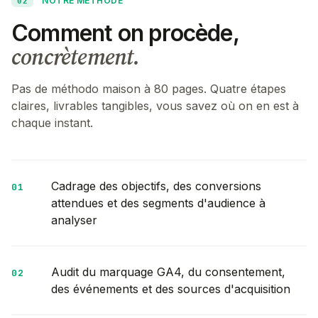
NOTRE MÉTHODE
02
Comment on procède,
concrètement.
Pas de méthodo maison à 80 pages. Quatre étapes
claires, livrables tangibles, vous savez où on en est à
chaque instant.
Cadrage des objectifs, des conversions
0
1
attendues et des segments d'audience à
analyser
Audit du marquage GA4, du consentement,
0
2
des événements et des sources d'acquisition