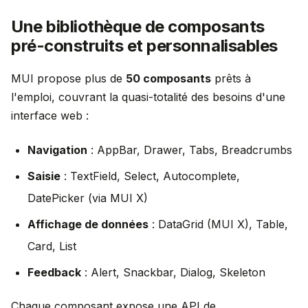
Une bibliothèque de composants
pré-construits et personnalisables
MUI propose plus de
50 composants
prêts à
l'emploi, couvrant la quasi-totalité des besoins d'une
interface web :
Navigation
: AppBar, Drawer, Tabs, Breadcrumbs
Saisie
: TextField, Select, Autocomplete,
DatePicker (via MUI X)
Affichage de données
: DataGrid (MUI X), Table,
Card, List
Feedback
: Alert, Snackbar, Dialog, Skeleton
Chaque composant expose une API de