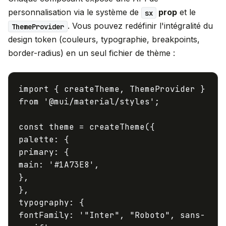
personnalisation via le système de
prop
et le
sx
. Vous pouvez redéfinir l'intégralité du
ThemeProvider
design token (couleurs, typographie, breakpoints,
border-radius) en un seul fichier de thème :
import
{ createTheme,
ThemeProvider
}
from
'@mui/material/styles'
;
const
theme =
createTheme
palette
primary
main
:
'#1A73E8'
,
},
typography
fontFamily
:
'"Inter", "Roboto", sans-