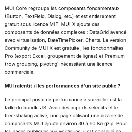
MUI Core regroupe les composants fondamentaux
(Button, TextField, Dialog, etc.) et est entièrement
gratuit sous licence MIT. MUI X ajoute des
composants de données complexes : DataGrid avancé
avec virtualisation, DateTimePicker, Charts. La version
Community de MUI X est gratuite ; les fonctionnalités
Pro (export Excel, groupement de lignes) et Premium
(row grouping, pivoting) nécessitent une licence
commerciale.
MUI ralentit-il les performances d'un site public ?
Le principal poste de performance à surveiller est la
taille du bundle JS. Avec des imports sélectifs et le
tree-shaking activé, une page utilisant une dizaine de
composants MUI ajoute environ 30 à 60 Ko gzip. Pour
les pages publiques SEO-critiques, il est conseillé de