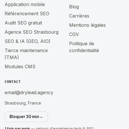
Application mobile
Blog
Référencement SEO
Carrières
Audit SEO gratuit
Mentions légales
Agence SEO Strasbourg
CGV
SEO & IA (GEO, AIO)
Politique de
Tierce maintenance
confidentialité
(TMA)
Modules CMS
CONTACT
email@drylead.agency
Strasbourg, France
Bloquer 30 min
→
1 fois par mois
— retours d'expérience tech & SEO.