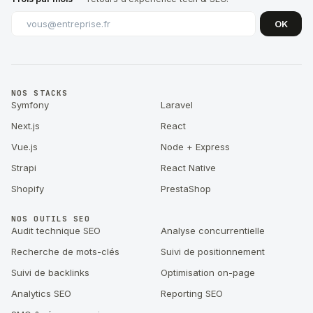
OK
NOS STACKS
Symfony
Laravel
Next.js
React
Vue.js
Node + Express
Strapi
React Native
Shopify
PrestaShop
NOS OUTILS SEO
Audit technique SEO
Analyse concurrentielle
Recherche de mots-clés
Suivi de positionnement
Suivi de backlinks
Optimisation on-page
Analytics SEO
Reporting SEO