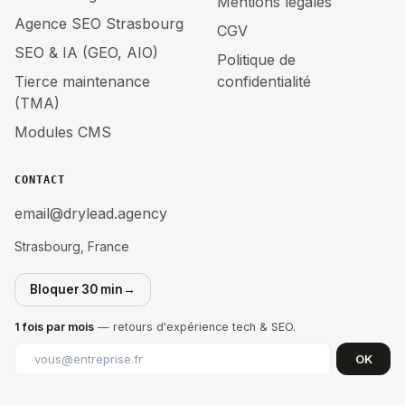
Mentions légales
Agence SEO Strasbourg
CGV
SEO & IA (GEO, AIO)
Politique de
Tierce maintenance
confidentialité
(TMA)
Modules CMS
CONTACT
email@drylead.agency
Strasbourg, France
Bloquer 30 min
→
1 fois par mois
— retours d'expérience tech & SEO.
OK