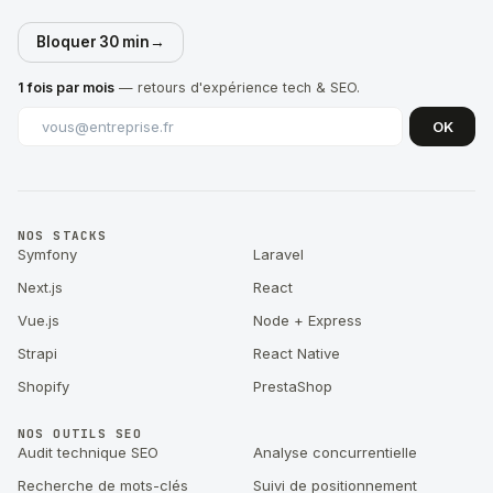
Bloquer 30 min
→
1 fois par mois
— retours d'expérience tech & SEO.
OK
NOS STACKS
Symfony
Laravel
Next.js
React
Vue.js
Node + Express
Strapi
React Native
Shopify
PrestaShop
NOS OUTILS SEO
Audit technique SEO
Analyse concurrentielle
Recherche de mots-clés
Suivi de positionnement