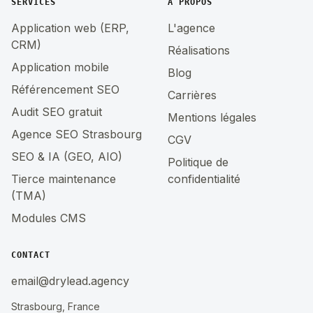
SERVICES
À PROPOS
Application web (ERP,
L'agence
CRM)
Réalisations
Application mobile
Blog
Référencement SEO
Carrières
Audit SEO gratuit
Mentions légales
Agence SEO Strasbourg
CGV
SEO & IA (GEO, AIO)
Politique de
Tierce maintenance
confidentialité
(TMA)
Modules CMS
CONTACT
email@drylead.agency
Strasbourg, France